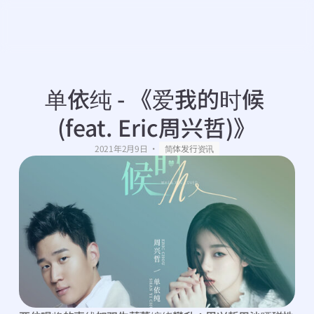
单依纯 - 《爱我的时候 
(feat. Eric周兴哲)》
・
2021年2月9日
简体发行资讯