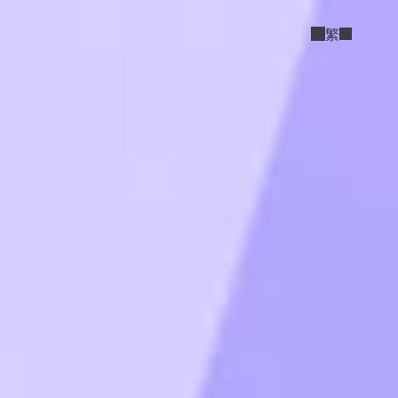
Select Language
繁