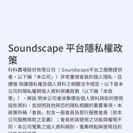
Soundscape 平台隱私權政
策
科科農場股份有限公司（ Soundscape平台之服務提供
者，以下稱「本公司」）⾮常重視會員的個⼈隱私，且
遵循 保護隱私權及個⼈資料之相關法令規定。以下是本
公司的隱私權與個⼈資料保護政策（以下稱「本政
策」），將說 明本公司會收集哪些個⼈資料與如何使⽤
這些資料，並說明其他與您的隱私相關的重要事項。本
政策所稱「會員」包含一般會員及發行服務會員（依本
公司服務條款之定義）；會員依其使用之功能與權限不
同，本公司蒐集之個人資料類別、蒐集時點與使用目的