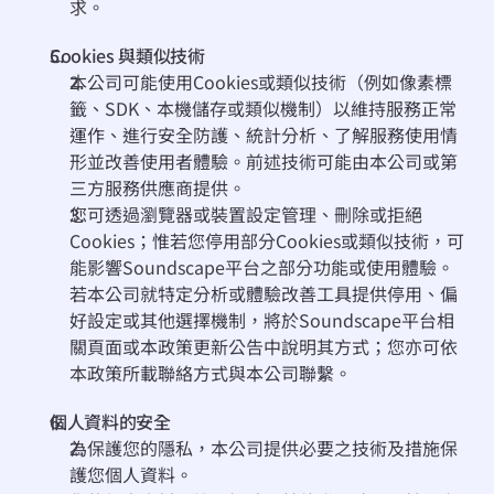
求。
Cookies 與類似技術
本公司可能使用Cookies或類似技術（例如像素標
籤、SDK、本機儲存或類似機制）以維持服務正常
運作、進行安全防護、統計分析、了解服務使用情
形並改善使用者體驗。前述技術可能由本公司或第
三方服務供應商提供。
您可透過瀏覽器或裝置設定管理、刪除或拒絕
Cookies；惟若您停用部分Cookies或類似技術，可
能影響Soundscape平台之部分功能或使用體驗。
若本公司就特定分析或體驗改善工具提供停用、偏
好設定或其他選擇機制，將於Soundscape平台相
關頁面或本政策更新公告中說明其方式；您亦可依
本政策所載聯絡方式與本公司聯繫。
個⼈資料的安全
為保護您的隱私，本公司提供必要之技術及措施保
護您個⼈資料。