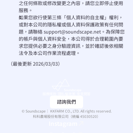
之任何條款或修改變更之內容，請您⽴即停⽌使⽤
服務。 
如果您欲行使第三條「個⼈資料的⾃主權」權利，
或對本公司的隱私權或個⼈資料保護政策有任何問
題，請聯絡 support@soundscape.net。為保障您
的帳戶與個人資料安全，本公司得於合理範圍內要
求您提供必要之身分驗證資訊，並於確認後依相關
法令及本公司作業流程處理。
（最後更新 2026/03/03）
服務條款
/
隱私權政策
/
常見問答
諮詢我們
© Soundscape｜ KKFARM CO., LTD. All rights reserved.
科科農場股份有限公司（統編 45030520）
Instagram