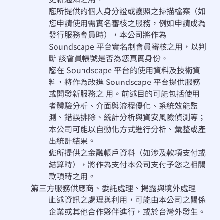
您所提供的個⼈⾝分證或護照之掃描檔案（如
您申請使用需實名審核之服務，例如申請成為
發行服務會員時），本公司將作為 
Soundscape 平台實名制會員審核之⽤，以判
斷 該會員帳號是否為您真實⾝份。
您在 Soundscape 平台的使⽤資料及技術資
料，將作為改進 Soundscape 平台提供服務
或開發新服務之 ⽤。前述目的可能包括使用
者體驗分析、介面與流程優化、系統效能監
測、錯誤排除、統計分析與資安風險偵測等；
本公司可能以自動化方式進行分析、彙整或產
出統計結果。
您所提供之⾦融帳⼾資料（如涉及款項支付或
結算時），將作為⽀付本公司⽀付予您之相關
款項時之⽤。
第三方服務供應商、委託處理、揭露與境外處理
上述資訊之處理與利⽤，可能由本公司之關係
企業或其他合作夥伴進⾏，或於台灣外發⽣。