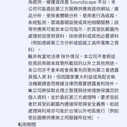
為提供、維運或改善 Soundscape 平台，本
公司可能委託第三方服務供應商提供網站／產
品分析、使用者體驗分析、使用者行為追蹤、
系統監測、雲端基礎設施或其他相關服務；該
等供應商可能依本公司指示，於其受託範圍內
處理前述使用資料、技術資料或其他必要資料
（例如透過第三方分析或追蹤工具所蒐集之資
料）。
除⾮有當地法律 除外情況，本公司不會將這
些資訊⽤做本政策所載目的以外之其他⽤途。
本公司亦不會未經會員事先同意向第三者透露
其個⼈資 料，但因國家重⼤利益或為配合執
法機關調查⽽根據法律⽽需要透露者則除外。
本公司將採取合理之管理與技術措施保護您的
個人資料，並於委託第三方處理時，要求受託
者於其受託範圍內遵循保密與安全義務。前述
處理與利用亦可能於台灣以外地區進行（例如
受託服務供應商之伺服器所在地）。
利用期間