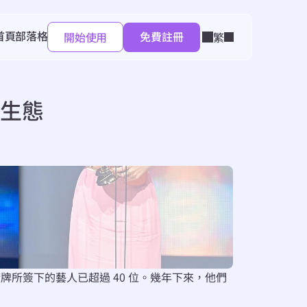
首頁
部落格
免費註冊
Select Language
開始使用
繁
生態
牌所簽下的藝人已超過 40 位。幾年下來，他們