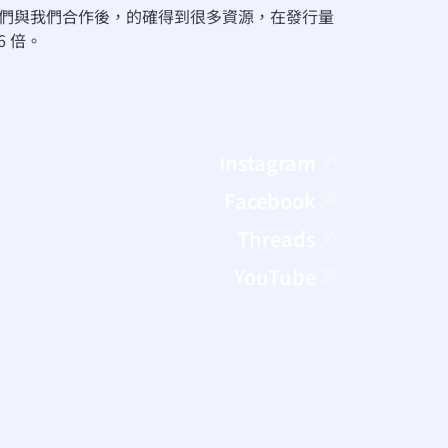
，但他們與我們合作後，的確得到很多資源，在發行量
 倍。
Instagram
Facebook
Threads
YouTube