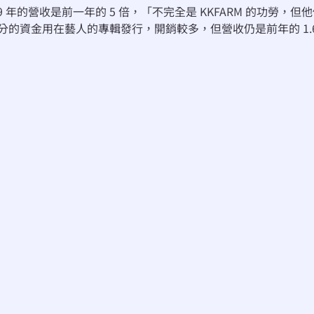
9 年的營收是前一年的 5 倍，「不完全是 KKFARM 的功勞
的資金用在藝人的專輯發行，開銷較多，但營收仍是前年的 1.6