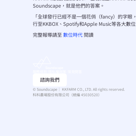
Soundscape，就是他們的答案。
「全球發行已經不是一個花俏（fancy）的字眼
行至KKBOX、Spotify和Apple Musi
完整報導請至 
數位時代
 閱讀
服務條款
/
隱私權政策
/
常見問答
諮詢我們
© Soundscape｜ KKFARM CO., LTD. All rights reserved.
科科農場股份有限公司（統編 45030520）