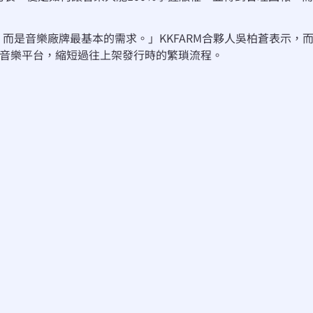
，而是音樂廠牌最基本的需求。」KKFARM合夥人吳柏蒼表示，而透
c等各大數位音樂平台，縮短過往上架發行時的繁瑣流程。