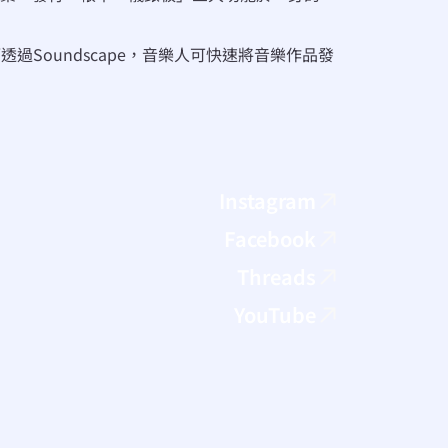
過Soundscape，音樂人可快速將音樂作品發
Instagram
Facebook
Threads
YouTube