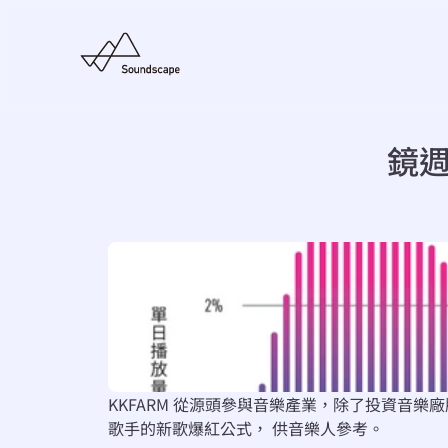
鏡週
KKFARM 從源頭參與音樂產業，除了投資音樂
歌手的新歌爆紅公式， 供音樂人參考。