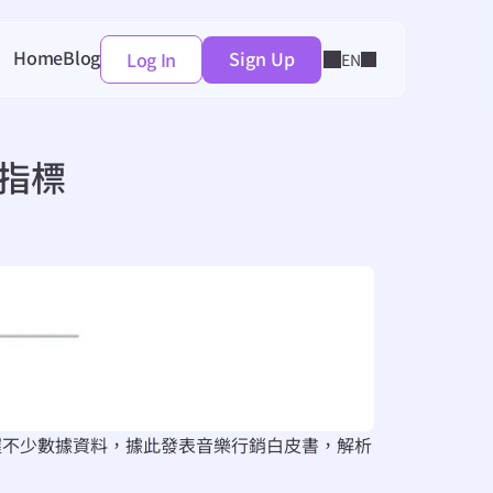
Home
Blog
Sign Up
Log In
Select Language
EN
 指標
此掌握不少數據資料，據此發表音樂行銷白皮書，解析