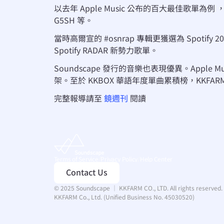
以去年 Apple Music 公布的百大最佳歌單為
G5SH 等。
當時高爾宣的 #osnrap 專輯更獲選為 Spot
Spotify RADAR 新勢力歌單。
Soundscape 發行的音樂也表現優異。Apple Mu
架。至於 KKBOX 華語年度單曲累積榜，KKFARM 
完整報導請至 
鏡週刊
 閱讀
Terms of Service
/
Privacy Policy
/
Help Center
Contact Us
© 2025 Soundscape ｜ KKFARM CO., LTD. All rights reserved.
KKFARM Co., Ltd. (Unified Business No. 45030520)