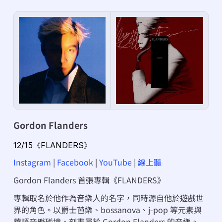
Gordon Flanders
12/15《FLANDERS》
Instagram
 | 
Facebook
 | 
YouTube
 | 
線上聽
Gordon Flanders 首張專輯《FLANDERS》
專輯取名於他作為音樂人的名字，同時源自他於遊戲世
界的角色。以爵士芭樂、bossanova、j-pop 等元素與
華語音樂碰撞，刻畫屬於 Gordon Flanders 的音樂。