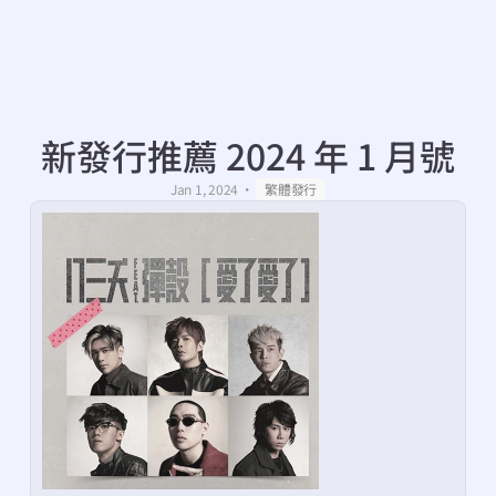
新發行推薦 2024 年 1 月號
・
Jan 1, 2024
繁體發行