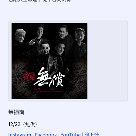
蔡振南
12/22〈無償〉
Instagram
 | 
Facebook
 | 
YouTube
 | 
線上聽