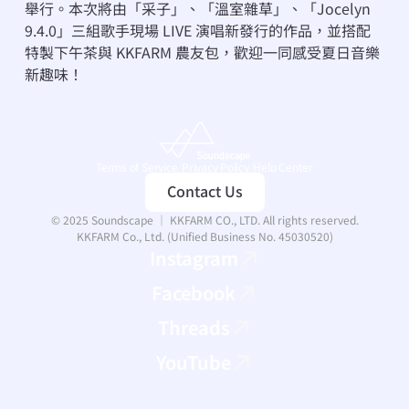
舉行。本次將由「采子」、「溫室雜草」、「Jocelyn 
9.4.0」三組歌手現場 LIVE 演唱新發行的作品，並搭配
特製下午茶與 KKFARM 農友包，歡迎一同感受夏日音樂
新趣味！
Terms of Service
/
Privacy Policy
/
Help Center
Contact Us
© 2025 Soundscape ｜ KKFARM CO., LTD. All rights reserved.
KKFARM Co., Ltd. (Unified Business No. 45030520)
Instagram
Facebook
Threads
YouTube