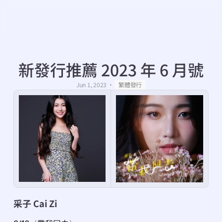
新發行推薦 2023 年 6 月號
・
Jun 1, 2023
繁體發行
采子 Cai Zi