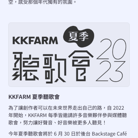
空，感受那個年代獨有的氛圍。
KKFARM 夏季聽歌會
為了讓創作者可以在未來世界走出自己的路，自 2022 
年開始，KKFARM 每季皆邀請許多音樂夥伴參與媒體聽
歌會，努力讓好聲音、好音樂被更多人聽見！
今年夏季聽歌會將於 6 月 30 日於後台 Backstage Café 