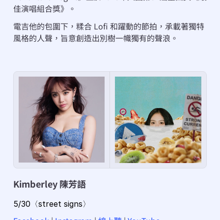
佳演唱組合獎》。
電吉他的包圍下，糅合 Lofi 和躍動的節拍，承載著獨特
風格的人聲，旨意創造出別樹一幟獨有的聲浪。
Kimberley 陳芳語
5/30〈street signs〉