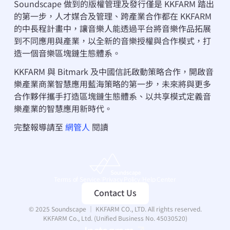
Soundscape 做到的版權管理及發行僅是 KKFARM 踏出
的第一步，人才媒合及管理、跨產業合作都在 KKFARM 
的中長程計畫中，讓音樂人能透過平台將音樂作品拓展
到不同應用與產業，以全新的音樂授權與合作模式，打
造一個音樂區塊鏈生態體系。
KKFARM 與 Bitmark 及中國信託啟動策略合作，開啟音
樂產業商業智慧應用藍海策略的第一步，未來將與更多
合作夥伴攜手打造區塊鏈生態體系、以共享模式定義音
樂產業的智慧應用新時代。
完整報導請至 
網管人
 閱讀
Terms of Service
/
Privacy Policy
/
Help Center
Contact Us
© 2025 Soundscape ｜ KKFARM CO., LTD. All rights reserved.
KKFARM Co., Ltd. (Unified Business No. 45030520)