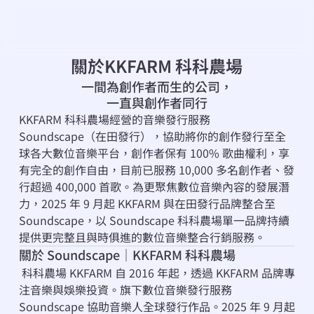
關於KKFARM 科科農場
一間為創作者而生的公司，
一直與創作者同行
KKFARM 科科農場經營的音樂發行服務 
Soundscape（在田發行），協助將你的創作發行至全
球各大數位音樂平台，創作者保有 100% 歌曲權利，享
有完全的創作自由，目前已服務 10,000 多名創作者、發
行超過 400,000 首歌。為更聚焦數位音樂內容的發展潛
力，2025 年 9 月起 KKFARM 與在田發行品牌整合至 
Soundscape，以 Soundscape 科科農場單一品牌持續
提供更完整且與時俱進的數位音樂整合行銷服務。
關於 Soundscape｜KKFARM 科科農場
 科科農場 KKFARM 自 2016 年起，透過 KKFARM 品牌專
注音樂與娛樂投資。旗下數位音樂發行服務 
Soundscape 協助音樂人全球發行作品。2025 年 9 月起 